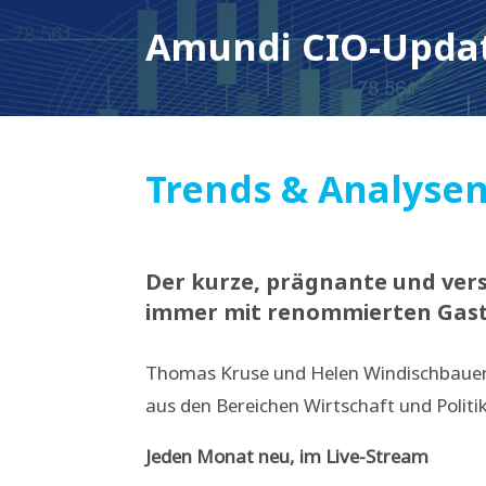
Amundi CIO-Upda
Trends & Analysen
Der kurze, prägnante und ver
immer mit renommierten Gastr
Thomas Kruse und Helen Windischbauer a
aus den Bereichen Wirtschaft und Politik
Jeden Monat neu, im Live-Stream