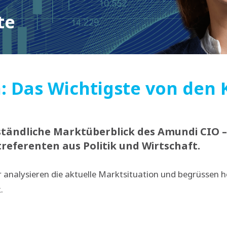
te
: Das Wichtigste von den
ständliche Marktüberblick des Amundi CIO 
eferenten aus Politik und Wirtschaft.
nalysieren die aktuelle Marktsituation und begrüssen ho
.