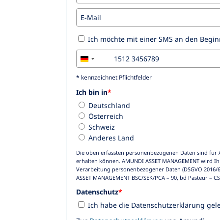
Ich möchte mit einer SMS an den Begin
+49
Germany
+49
* kennzeichnet Pflichtfelder
Ich bin in
*
Deutschland
Österreich
Schweiz
Anderes Land
Die oben erfassten personenbezogenen Daten sind für
erhalten können. AMUNDI ASSET MANAGEMENT wird Ihre
Verarbeitung personenbezogener Daten (DSGVO 2016/679)
ASSET MANAGEMENT BSC/SEK/PCA – 90, bd Pasteur – CS 
Datenschutz
*
Ich habe die Datenschutzerklärung gel