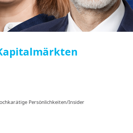
 Kapitalmärkten
–
chkarätige Persönlichkeiten/Insider