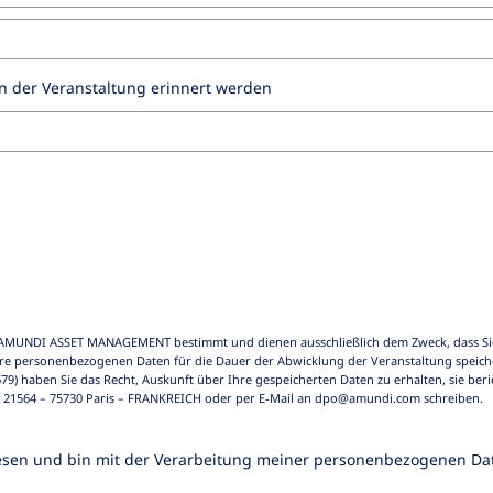
n der Veranstaltung erinnert werden
 AMUNDI ASSET MANAGEMENT bestimmt und dienen ausschließlich dem Zweck, dass Si
 personenbezogenen Daten für die Dauer der Abwicklung der Veranstaltung speich
 haben Sie das Recht, Auskunft über Ihre gespeicherten Daten zu erhalten, sie beri
21564 – 75730 Paris – FRANKREICH oder per E‑Mail an dpo@amundi.com schreiben.
esen und bin mit der Verarbeitung meiner personenbezogenen Da