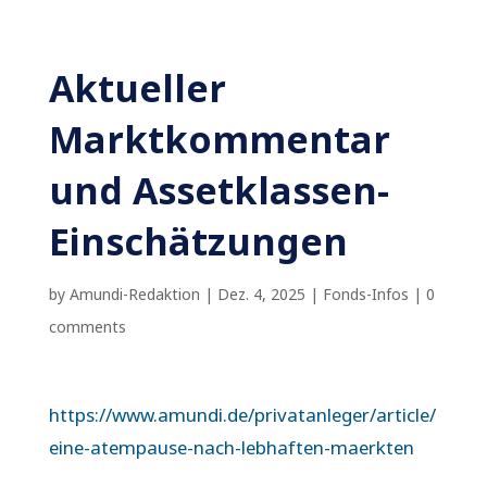
Aktueller
Marktkommentar
und Assetklassen-
Einschätzungen
by
Amundi-Redaktion
|
Dez. 4, 2025
|
Fonds-Infos
|
0
comments
https://www.amundi.de/privatanleger/article/
eine-atempause-nach-lebhaften-maerkten