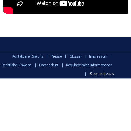
Kontaktieren Sie uns
|
Presse
|
Glossar
|
Impressum
|
Rechtliche Hinweise
|
Datenschutz
|
Regulatorische Informationen
|
© Amundi 2026