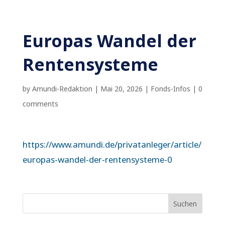
Europas Wandel der
Rentensysteme
by
Amundi-Redaktion
|
Mai 20, 2026
|
Fonds-Infos
|
0
comments
https://www.amundi.de/privatanleger/article/
europas-wandel-der-rentensysteme-0