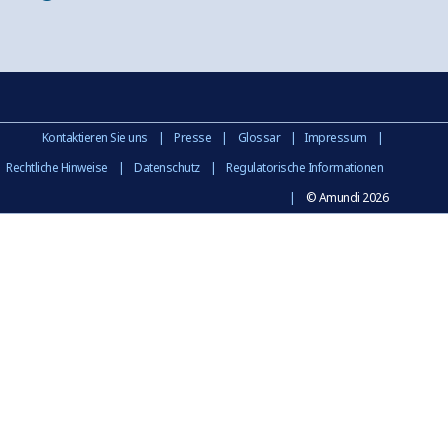
Kontaktieren Sie uns
|
Presse
|
Glossar
|
Impressum
|
Rechtliche Hinweise
|
Datenschutz
|
Regulatorische Informationen
|
© Amundi 2026