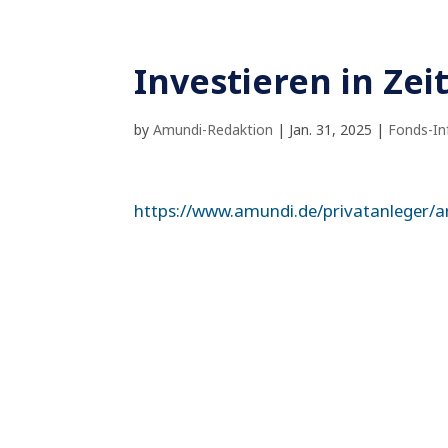
Investieren in Ze
by
Amundi-Redaktion
|
Jan. 31, 2025
|
Fonds-In
https://www.amundi.de/privatanleger/a