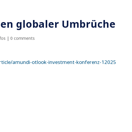
iten globaler Umbrüche
fos
|
0 comments
rticle/amundi-otlook-investment-konferenz-12025