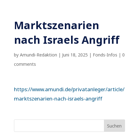
Marktszenarien
nach Israels Angriff
by
Amundi-Redaktion
|
Juni 18, 2025
|
Fonds-Infos
|
0
comments
https://www.amundi.de/privatanleger/article/
marktszenarien-nach-israels-angriff