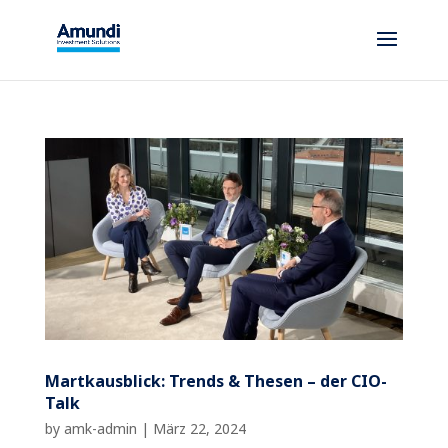
Martkausblick: Trends & Thesen – der CIO-
Talk
by
amk-admin
|
März 22, 2024